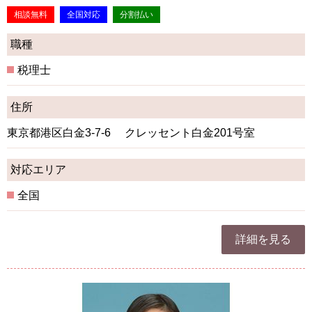
相談無料
全国対応
分割払い
職種
税理士
住所
東京都港区白金3-7-6 クレッセント白金201号室
対応エリア
全国
詳細を見る