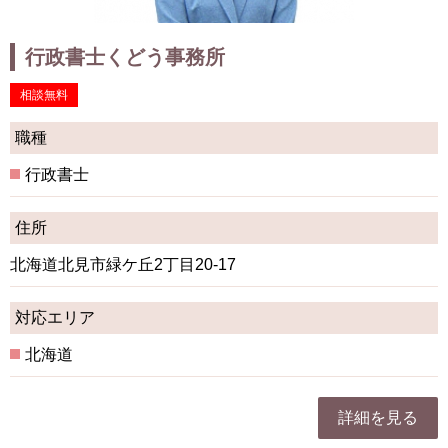
行政書士くどう事務所
相談無料
職種
行政書士
住所
北海道北見市緑ケ丘2丁目20-17
対応エリア
北海道
詳細を見る