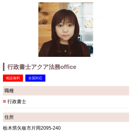
行政書士アクア法務office
相談無料
全国対応
職種
行政書士
住所
栃木県矢板市片岡2095-240