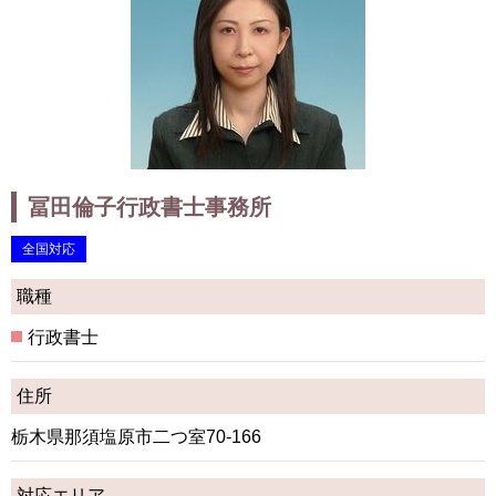
冨田倫子行政書士事務所
全国対応
職種
行政書士
住所
栃木県那須塩原市二つ室70-166
対応エリア