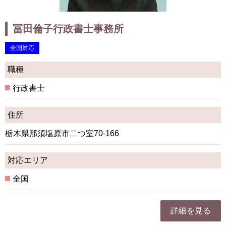
冨田倫子行政書士事務所
全国対応
職種
行政書士
住所
栃木県那須塩原市二つ室70-166
対応エリア
全国
詳細を見る