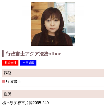
行政書士アクア法務office
相談無料
全国対応
職種
行政書士
住所
栃木県矢板市片岡2095-240