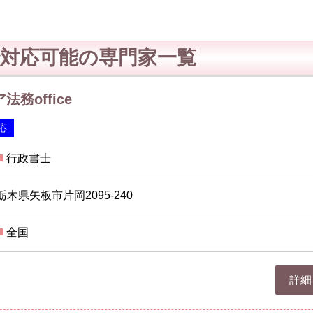
対応可能の専門家一覧
務office
応
行政書士
栃木県矢板市片岡2095-240
全国
詳細