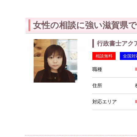
女性の相談に強い滋賀県で
行政書士アクア法
相談無料
全国対
職種
住所
対応エリア