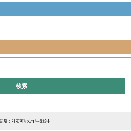
検索
滋賀県で対応可能な4件掲載中