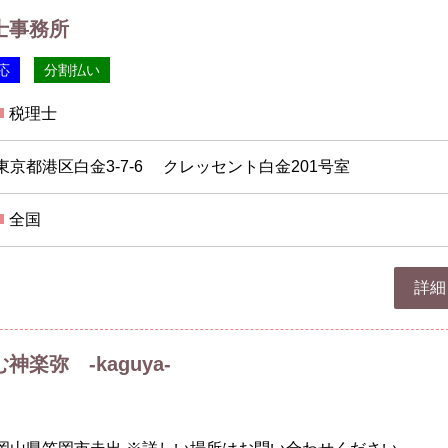
士事務所
応
分割払い
税理士
東京都港区白金3-7-6 クレッセント白金201号室
全国
詳細
楽弥 -kaguya-