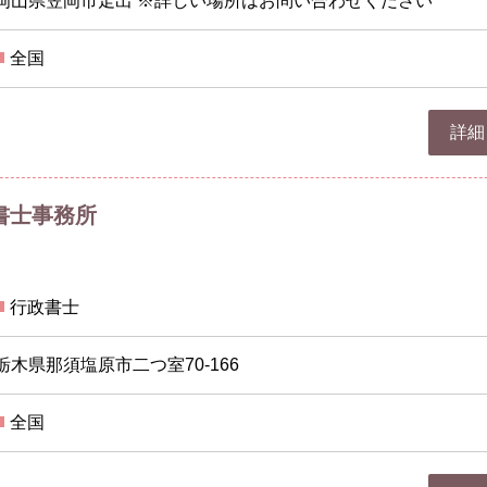
岡山県笠岡市走出 ※詳しい場所はお問い合わせください
全国
詳細
書士事務所
行政書士
栃木県那須塩原市二つ室70-166
全国