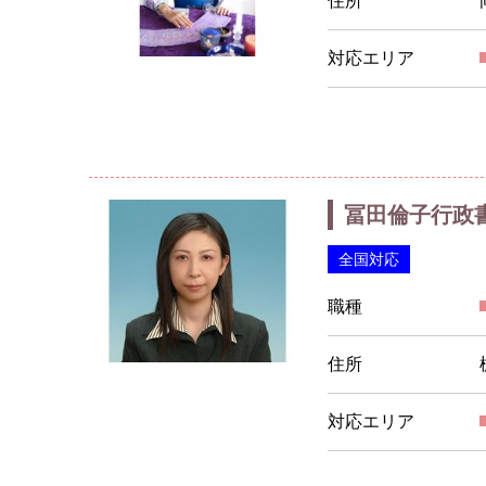
住所
対応エリア
冨田倫子行政
全国対応
職種
住所
対応エリア