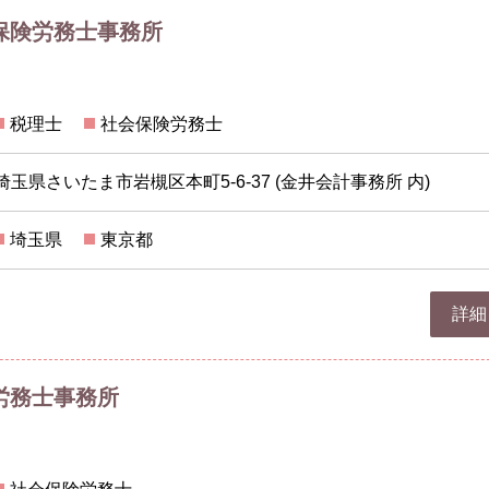
保険労務士事務所
税理士
社会保険労務士
埼玉県さいたま市岩槻区本町5-6-37 (金井会計事務所 内)
埼玉県
東京都
詳細
労務士事務所