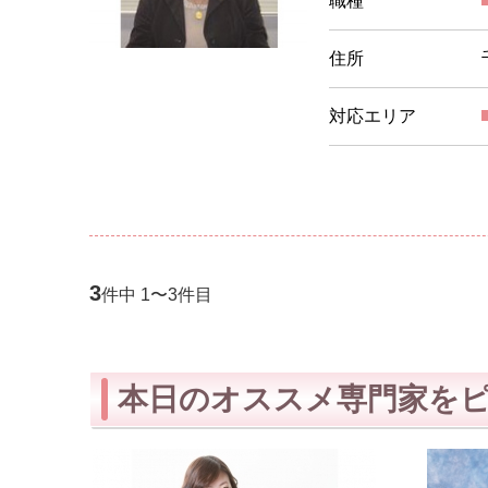
職種
住所
対応エリア
3
件中 1〜3件目
本日のオススメ専門家を