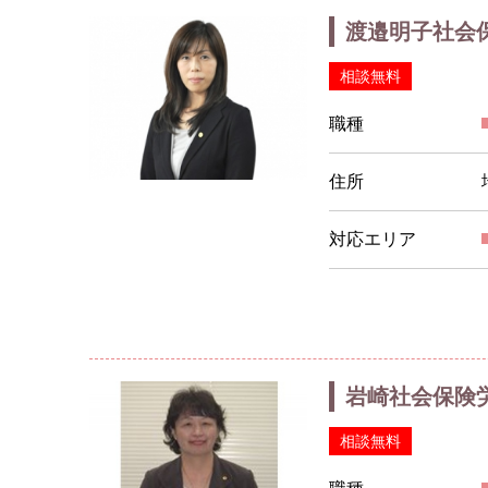
渡邉明子社会
相談無料
職種
住所
対応エリア
岩崎社会保険
相談無料