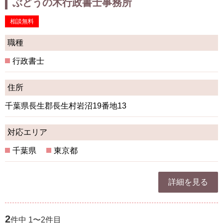
ぶどうの木行政書士事務所
相談無料
職種
行政書士
住所
千葉県長生郡長生村岩沼19番地13
対応エリア
千葉県
東京都
詳細を見る
2
件中 1〜2件目