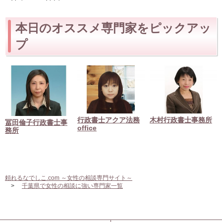
本日のオススメ専門家をピックアッ
プ
行政書士アクア法務
木村行政書士事務所
冨田倫子行政書士事
office
務所
頼れるなでしこ.com ～女性の相談専門サイト～
千葉県で女性の相談に強い専門家一覧