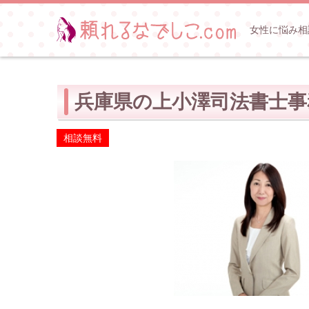
女性に悩み相
兵庫県の上小澤司法書士事
相談無料