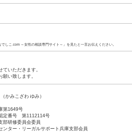
でしこ.com ～女性の相談専門サイト～」を見たと一言お伝えください。
せていただきます。
お願い致します。
 （かみこざわ ゆみ）
第1649号
定番号 第1112114号
支部研修委員会委員
センター・リーガルサポート兵庫支部会員