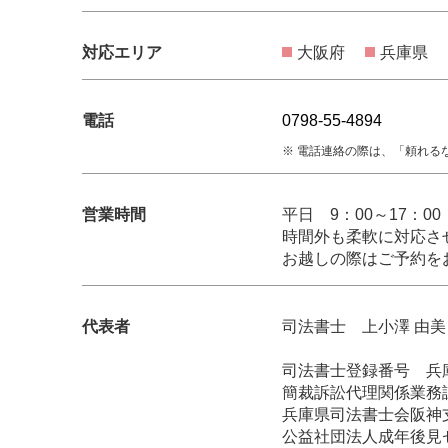
対応エリア
大阪府
兵庫県
電話
0798-55-4894
電話連絡の際は、「頼れるな
営業時間
平日 9：00～17：00
時間外も柔軟に対応さ
お越しの際はご予約を
代表者
司法書士 上小澤 由美
司法書士登録番号 兵庫
簡裁訴訟代理関係業務認
兵庫県司法書士会阪神
公益社団法人成年後見