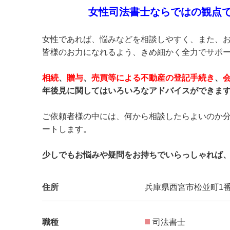
女性司法書士ならではの観点
女性であれば、悩みなどを相談しやすく、また、
皆様のお力になれるよう、きめ細かく全力でサポ
相続
、
贈与
、
売買等による不動産の登記手続き
、
年後見に関してはいろいろなアドバイスができま
ご依頼者様の中には、何から相談したらよいのか
ートします。
少しでもお悩みや疑問をお持ちでいらっしゃれば
住所
兵庫県西宮市松並町1番
職種
司法書士