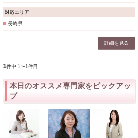
対応エリア
長崎県
詳細を見る
1
件中 1〜1件目
本日のオススメ専門家をピックアッ
プ